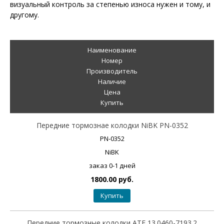
визуальный контроль за степенью износа нужен и тому, и
другому.
Наименование
Номер
Производитель
Наличие
Цена
Купить
Передние тормознае колодки NiBK PN-0352
PN-0352
NiBK
заказ 0-1 дней
1800.00 руб.
Купить
Передние тормозные колодки ATE 13.0460-7193.2