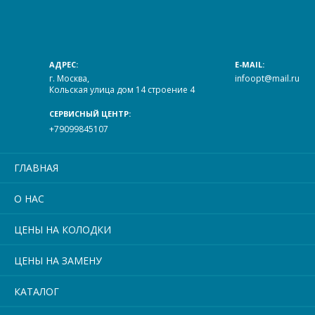
АДРЕС:
E-MAIL:
г. Москва,
infoopt@mail.ru
Кольская улица дом 14 строение 4
СЕРВИСНЫЙ ЦЕНТР:
+79099845107
ГЛАВНАЯ
О НАС
ЦЕНЫ НА КОЛОДКИ
ЦЕНЫ НА ЗАМЕНУ
КАТАЛОГ