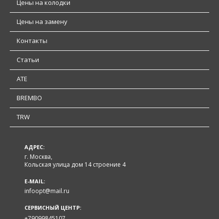
Цены на колодки
Цены на замену
Контакты
Статьи
ATE
BREMBO
TRW
АДРЕС:
г. Москва,
Кольская улица дом 14 строение 4
E-MAIL:
infoopt@mail.ru
СЕРВИСНЫЙ ЦЕНТР:
+79099845107