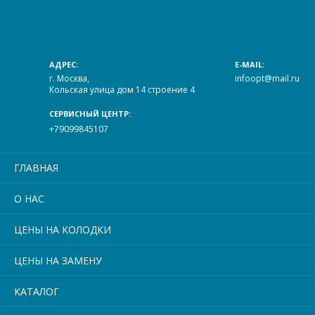
АДРЕС:
E-MAIL:
г. Москва,
infoopt@mail.ru
Кольская улица дом 14 строение 4
СЕРВИСНЫЙ ЦЕНТР:
+79099845107
ГЛАВНАЯ
О НАС
ЦЕНЫ НА КОЛОДКИ
ЦЕНЫ НА ЗАМЕНУ
КАТАЛОГ