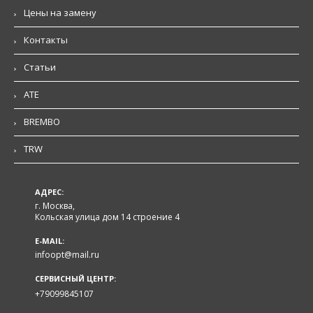
Цены на замену
Контакты
Статьи
ATE
BREMBO
TRW
АДРЕС:
г. Москва,
Кольская улица дом 14 строение 4
E-MAIL:
infoopt@mail.ru
СЕРВИСНЫЙ ЦЕНТР:
+79099845107