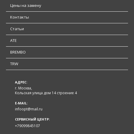
Цены на замену
Контакты
Статьи
ATE
BREMBO
TRW
АДРЕС:
г. Москва,
Кольская улица дом 14 строение 4
E-MAIL:
infoopt@mail.ru
СЕРВИСНЫЙ ЦЕНТР:
+79099845107