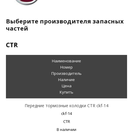
Выберите производителя запасных
частей
CTR
Наименование
Номер
Производитель
Наличие
Цена
Купить
Передние тормозные колодки CTR ckf-14
ckf-14
CTR
В наличии