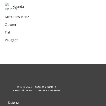
Hyundai
Mercedes-Benz
Citroen
Fiat
Peugeot
© 2016-2025 Продажа и замена
автомобильных тормозных колодок
Главная