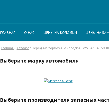
ГЛАВНАЯ
О НАС
ЦЕНЫ НА КОЛОДКИ
ЦЕНЫ НА ЗА
Главная
/
Каталог
/
Передние тормозные колодки BMW 34 10 6 859 18
Выберите марку автомобиля
Выберите производителя запасных час